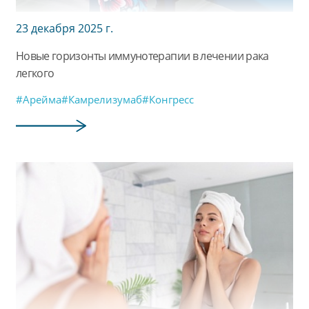
23 декабря 2025 г.
Новые горизонты иммунотерапии в лечении рака
легкого
#Арейма
#Камрелизумаб
#Конгресс