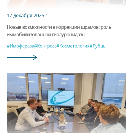
17 декабря 2025 г.
Новые возможности в коррекции шрамов: роль
иммобилизованной гиалуронидазы
#Имофераза
#Конгресс
#Косметология
#Рубцы