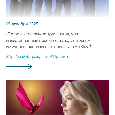
05 декабря 2025 г.
«Петровакс Фарм» получил награду за
инвестиционный проект по выводу на рынок
®
иммуноонкологического препарата Арейма
#Арейма
#Награждение
#Премия