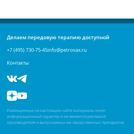
Делаем передовую терапию доступной
+7 (495) 730-75-45
info@petrovax.ru
Контакты
Размещенные на настоящем сайте материалы носят
информационный характер и не являются рекламой
производителя и выпускаемых им лекарственных препаратов