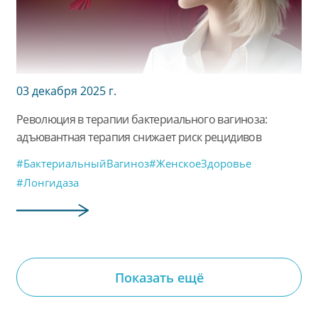
03 декабря 2025 г.
Революция в терапии бактериального вагиноза:
адъювантная терапия снижает риск рецидивов
#БактериальныйВагиноз
#ЖенскоеЗдоровье
#Лонгидаза
Показать ещё