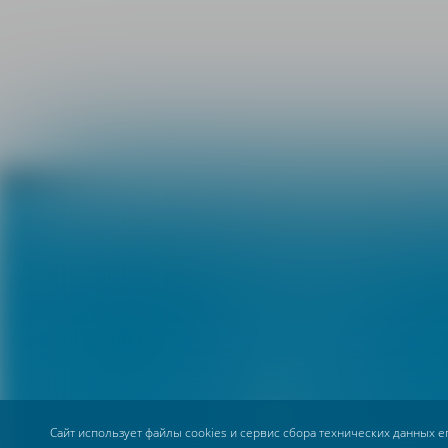
Делаем передовую те
доступной
+7 (495) 730-75-45
info@petrovax.ru
Сайт использует файлы cookies и сервис сбора технических данных 