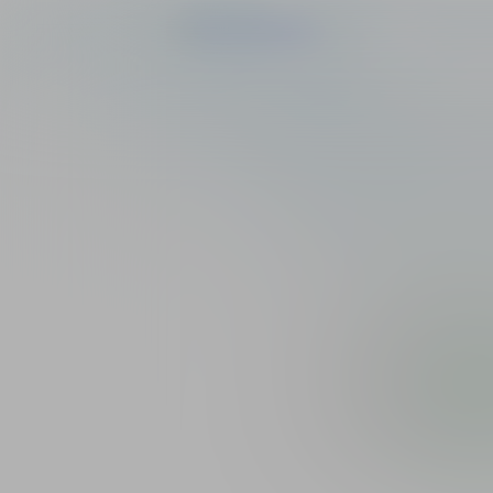
Продукты
Грипп