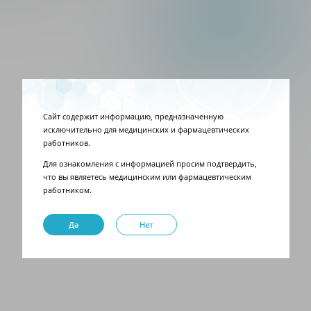
Сайт препарата
Форма выпуска
Сайт содержит информацию, предназначенную
исключительно для медицинских и фармацевтических
Индивидуальные шприцы
работников.
Инструкция (PDF)
Для ознакомления с информацией просим подтвердить,
что вы являетесь медицинским или фармацевтическим
работником.
Да
Нет