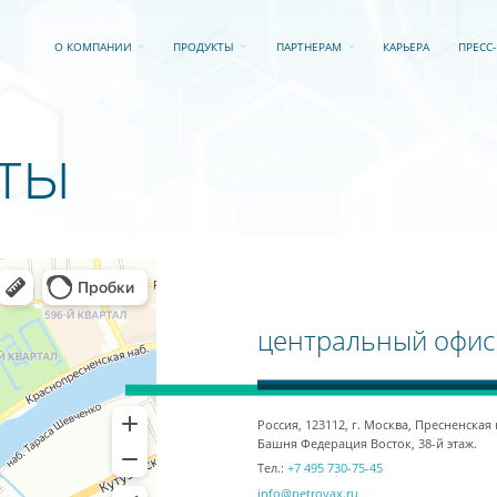
О КОМПАНИИ
ПРОДУКТЫ
ПАРТНЕРАМ
КАРЬЕРА
ПРЕСС
ты
центральный офис
Россия, 123112, г. Москва, Пресненская
Башня Федерация Восток, 38-й этаж.
Тел.:
+7 495 730-75-45
info@petrovax.ru