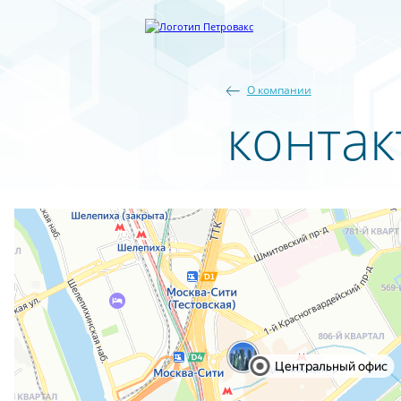
О компании
контак