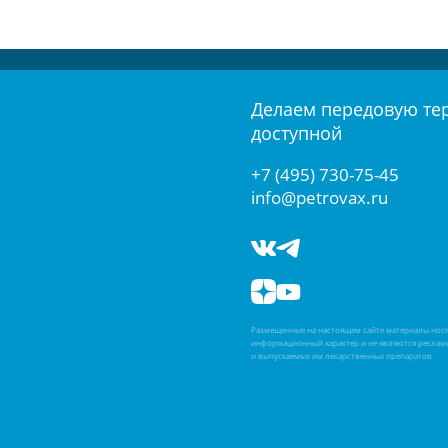
Делаем передовую те
доступной
+7 (495) 730-75-45
info@petrovax.ru
Размещенные на настоящем сайте материалы нос
информационный характер и не являются реклам
и выпускаемых им лекарственных препаратов