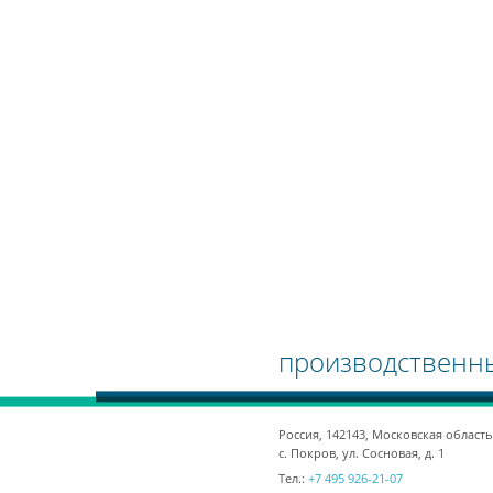
производственн
Россия, 142143, Московская область
с. Покров, ул. Сосновая, д. 1
Тел.:
+7 495 926-21-07