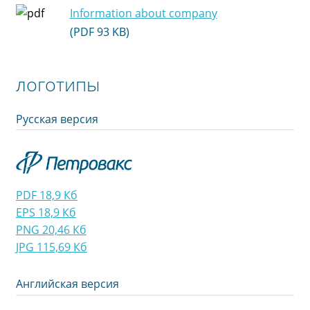
Information about company
(PDF 93 KB)
логотипы
Русская версия
PDF 18,9 Кб
EPS 18,9 Кб
PNG 20,46 Кб
JPG 115,69 Кб
Английская версия