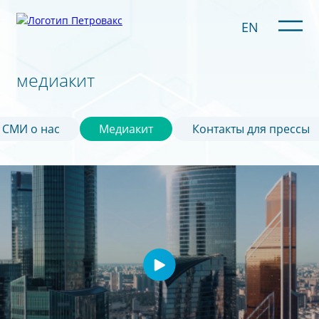
EN
медиакит
СМИ о нас
Медиакит
Контакты для прессы