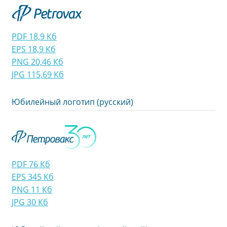
PDF 18,9 Кб
EPS 18,9 Кб
PNG 20,46 Кб
JPG 115,69 Кб
Юбилейный логотип (русский)
PDF 76 Кб
EPS 345 Кб
PNG 11 Кб
JPG 30 Кб