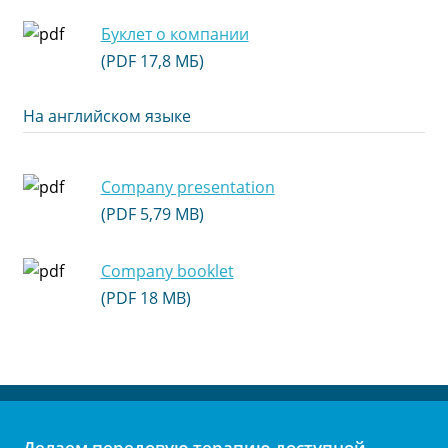
Буклет о компании
(PDF 17,8 МБ)
На английском языке
Company presentation
(PDF 5,79 MB)
Company booklet
(PDF 18 MB)
Делаем передовую терапию доступной