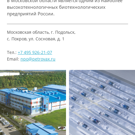
в Московской области является одним из наиболее
высокотехнологичных биотехнологических
предприятий России.
Московская область, г. Подольск,
с. Покров, ул. Сосновая, д. 1
Тел.:
+7 495 926-21-07
Email:
npo@petrovax.ru