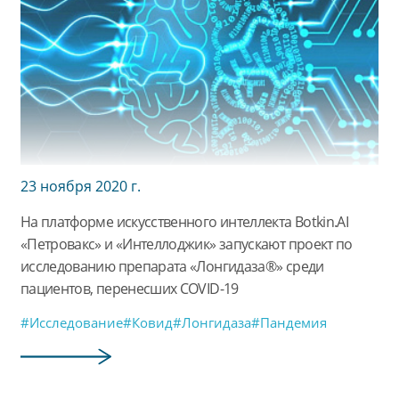
23 ноября 2020 г.
На платформе искусственного интеллекта Botkin.AI
«Петровакс» и «Интеллоджик» запускают проект по
исследованию препарата «Лонгидаза®» среди
пациентов, перенесших COVID-19
#Исследование
#Ковид
#Лонгидаза
#Пандемия