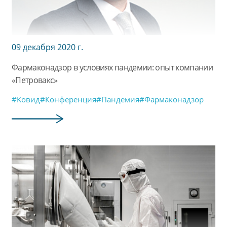
09 декабря 2020 г.
Фармаконадзор в условиях пандемии: опыт компании
«Петровакс»
#Ковид
#Конференция
#Пандемия
#Фармаконадзор