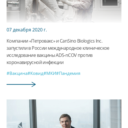
07 декабря 2020 г.
Компании «Петровакс» и CanSino Biologics Inc.
запустили в России международное клиническое
исследование вакцины AD5-nCOV против
коронавирусной инфекции
#Вакцина
#Ковид
#МКИ
#Пандемия