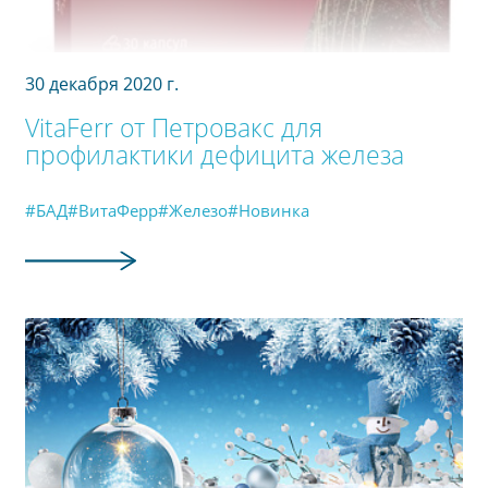
30 декабря 2020 г.
VitaFerr от Петровакс для
профилактики дефицита железа
#БАД
#ВитаФерр
#Железо
#Новинка