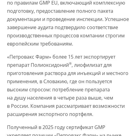
по правилам GMP EU, включающий комплексную
подготовку, предоставление полного пакета
документации и проведение инспекции. Успешное
завершение аудита подтвердило соответствие
производственных процессов компании строгим
европейским требованиям.
«Петровакс Фарм» более 15 лет экспортирует
®
препарат Полиоксидоний
, лиофилизат для
приготовления раствора для инъекций и местного
применения, в Словакию, где он пользуется
высоким спросом: потребление препарата
на душу населения в четыре раза выше, чем
в России. Компания рассматривает возможности
расширения экспортного портфеля.
Полученный в 2025 году сертификат GMP
укрепляет позиции «Петровакс Фарм» на рынке