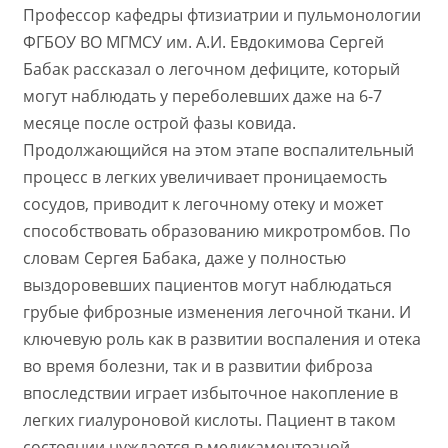
Профессор кафедры фтизиатрии и пульмонологии
ФГБОУ ВО МГМСУ им. А.И. Евдокимова Сергей
Бабак рассказал о легочном дефиците, который
могут наблюдать у переболевших даже на 6-7
месяце после острой фазы ковида.
Продолжающийся на этом этапе воспалительный
процесс в легких увеличивает проницаемость
сосудов, приводит к легочному отеку и может
способствовать образованию микротромбов. По
словам Сергея Бабака, даже у полностью
выздоровевших пациентов могут наблюдаться
грубые фиброзные изменения легочной ткани. И
ключевую роль как в развитии воспаления и отека
во время болезни, так и в развитии фиброза
впоследствии играет избыточное накопление в
легких гиалуроновой кислоты. Пациент в таком
состоянии нуждается в медикаментозной