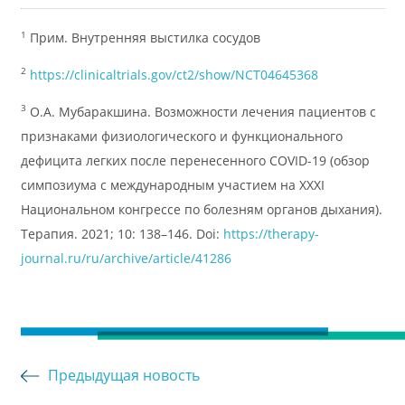
1
Прим. Внутренняя выстилка сосудов
2
https://clinicaltrials.gov/ct2/show/NCT04645368
3
О.А. Мубаракшина. Возможности лечения пациентов с
признаками физиологического и функционального
дефицита легких после перенесенного COVID-19 (обзор
симпозиума с международным участием на XXXI
Национальном конгрессе по болезням органов дыхания).
Терапия. 2021; 10: 138–146. Doi:
https://therapy-
journal.ru/ru/archive/article/41286
Предыдущая новость