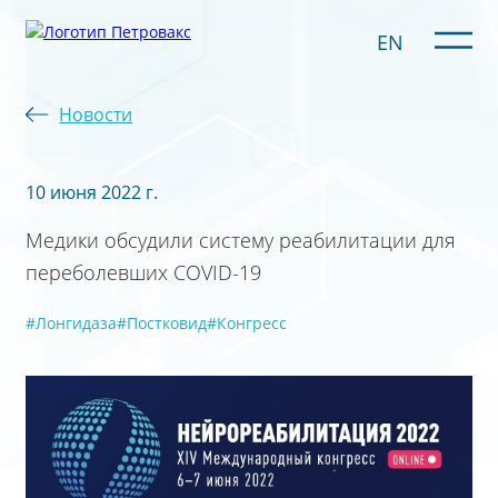
EN
Новости
10 июня 2022 г.
Медики обсудили систему реабилитации для
переболевших COVID-19
#Лонгидаза
#Постковид
#Конгресс