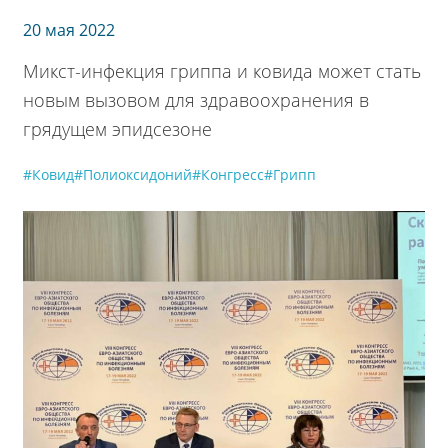
20 мая 2022
Микст-инфекция гриппа и ковида может стать
новым вызовом для здравоохранения в
грядущем эпидсезоне
#Ковид
#Полиоксидоний
#Конгресс
#Грипп