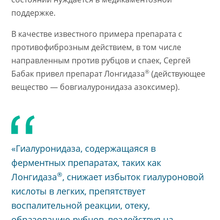
поддержке.
В качестве известного примера препарата с
противофиброзным действием, в том числе
направленным против рубцов и спаек, Сергей
®
Бабак привел препарат Лонгидаза
(действующее
вещество — бовгиалуронидаза азоксимер).
«Гиалуронидаза, содержащаяся в
ферментных препаратах, таких как
®
Лонгидаза
, снижает избыток гиалуроновой
кислоты в легких, препятствует
воспалительной реакции, отеку,
образованию рубцов, воздействуя на