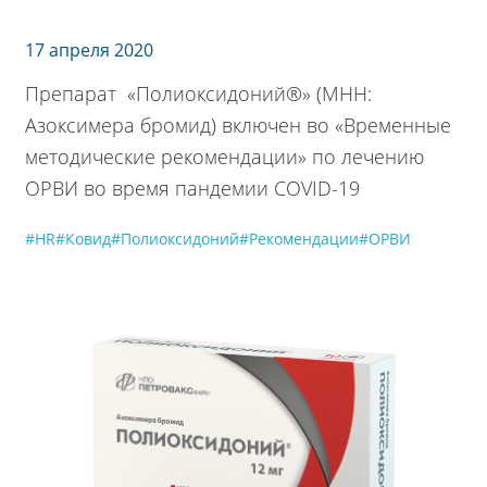
17 апреля 2020
Препарат «Полиоксидоний®» (МНН:
Азоксимера бромид) включен во «Временные
методические рекомендации» по лечению
ОРВИ во время пандемии COVID-19
#HR
#Ковид
#Полиоксидоний
#Рекомендации
#ОРВИ