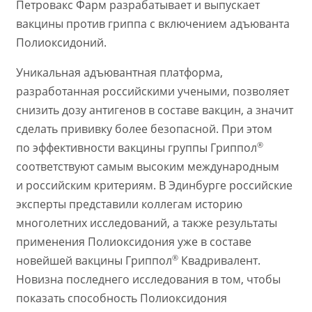
Петровакс Фарм разрабатывает и выпускает
вакцины против гриппа с включением адъюванта
Полиоксидоний.
Уникальная адъювантная платформа,
разработанная российскими учеными, позволяет
снизить дозу антигенов в составе вакцин, а значит
сделать прививку более безопасной. При этом
®
по эффективности вакцины группы Гриппол
соответствуют самым высоким международным
и российским критериям. В Эдинбурге российские
эксперты представили коллегам историю
многолетних исследований, а также результаты
применения Полиоксидония уже в составе
®
новейшей вакцины Гриппол
Квадривалент.
Новизна последнего исследования в том, чтобы
показать способность Полиоксидония