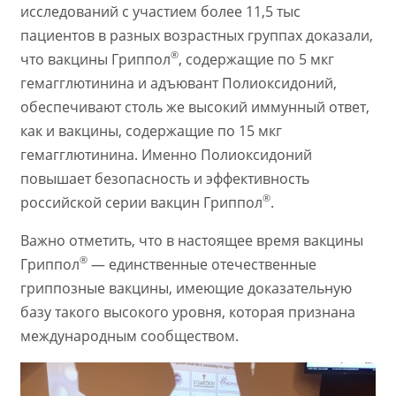
исследований с участием более 11,5 тыс
пациентов в разных возрастных группах доказали,
®
что вакцины Гриппол
, содержащие по 5 мкг
гемагглютинина и адъювант Полиоксидоний,
обеспечивают столь же высокий иммунный ответ,
как и вакцины, содержащие по 15 мкг
гемагглютинина. Именно Полиоксидоний
повышает безопасность и эффективность
®
российской серии вакцин Гриппол
.
Важно отметить, что в настоящее время вакцины
®
Гриппол
— единственные отечественные
гриппозные вакцины, имеющие доказательную
базу такого высокого уровня, которая признана
международным сообществом.