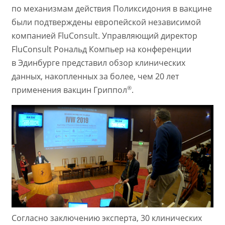
по механизмам действия Поликсидония в вакцине
были подтверждены европейской независимой
компанией FluConsult. Управляющий директор
FluConsult Рональд Компьер на конференции
в Эдинбурге представил обзор клинических
данных, накопленных за более, чем 20 лет
®
применения вакцин Гриппол
.
Согласно заключению эксперта, 30 клинических