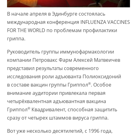
В начале апреля в Эдинбурге состоялась
международная конференция INFLUENZA VACCINES
FOR THE WORLD по проблемам профилактики
гриппа.
Руководитель группы иммунофармакологии
компании Петровакс Фарм Алексей Матвеичев
представил результаты современного
исследования роли адъюванта Полиоксидоний
®
в составе вакцин группы Гриппол
. Особое
внимание аудитории привлекала первая
четырёхвалентная адъювантная вакцина
®
Гриппол
Квадривалент, способная защитить
сразу от четырех штаммов вируса гриппа.
Вот уже несколько десятилетий, с 1996 года,