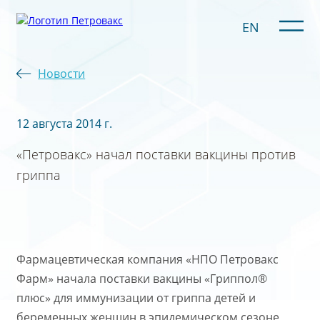
EN
Новости
12 августа 2014 г.
«Петровакс» начал поставки вакцины против
гриппа
Фармацевтическая компания «НПО Петровакс
Фарм» начала поставки вакцины «Гриппол®
плюс» для иммунизации от гриппа детей и
беременных женщин в эпидемическом сезоне