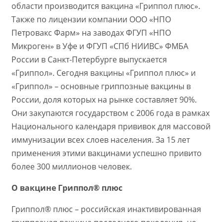
области производится вакцина «Гриппол плюс».
Также по лицензии компании ООО «НПО
Петровакс Фарм» на заводах ФГУП «НПО
Микроген» в Уфе и ФГУП «СПб НИИВС» ФМБА
России в Санкт-Петербурге выпускается
«Гриппол». Сегодня вакцины «Гриппол плюс» и
«Гриппол» – основные гриппозные вакцины в
России, доля которых на рынке составляет 90%.
Они закупаются государством с 2006 года в рамках
Национального календаря прививок для массовой
иммунизации всех слоев населения. За 15 лет
применения этими вакцинами успешно привито
более 300 миллионов человек.
О вакцине Гриппол® плюс
Гриппол® плюс – российская инактивированная