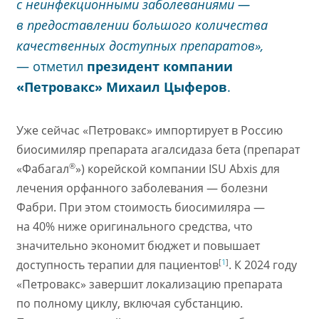
с неинфекционными заболеваниями —
в предоставлении большого количества
качественных доступных препаратов»,
— отметил
президент компании
«Петровакс» Михаил Цыферов
.
Уже сейчас «Петровакс» импортирует в Россию
биосимиляр препарата агалсидаза бета (препарат
®
«Фабагал
») корейской компании ISU Abxis для
лечения орфанного заболевания — болезни
Фабри. При этом стоимость биосимиляра —
на 40% ниже оригинального средства, что
значительно экономит бюджет и повышает
[
1
]
доступность терапии для пациентов
. К 2024 году
«Петровакс» завершит локализацию препарата
по полному циклу, включая субстанцию.