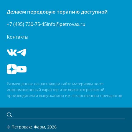
Делаем передовую терапию доступной
+7 (495) 730-75-45
info@petrovax.ru
Контакты
Размещенные на настоящем сайте материалы носят
информационный характер и не являются рекламой
производителя и выпускаемых им лекарственных препаратов
© Петровакс Фарм, 2026