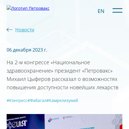
EN
Новости
06 декабря 2023 г.
На 2-м конгрессе «Национальное
здравоохранение» президент «Петровакс»
Михаил Цыферов рассказал о возможностях
повышения доступности новейших лекарств
#Конгресс
#Фабагал
#Камрелизумаб