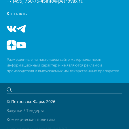
+7 (495) 730-75-45
info@petrovax.ru
Контакты
Размещенные на настоящем сайте материалы носят
информационный характер и не являются рекламой
производителя и выпускаемых им лекарственных препаратов
© Петровакс Фарм, 2026
Закупки / Тендеры
Коммерческая политика
Положение о реализации БАД