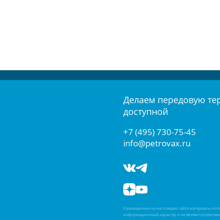
Делаем передовую те
доступной
+7 (495) 730-75-45
info@petrovax.ru
Размещенные на настоящем сайте материалы нос
информационный характер и не являются реклам