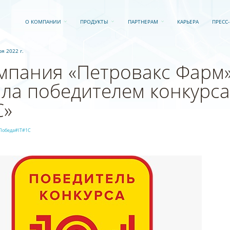
О КОМПАНИИ
ПРОДУКТЫ
ПАРТНЕРАМ
КАРЬЕРА
ПРЕСС
я 2022 г.
мпания «Петровакс Фарм
ала победителем конкурс
С»
Победа
#IT
#1С