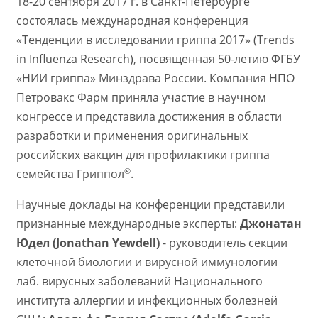
18-20 сентября 2017 г. в Санкт-Петербурге
состоялась международная конференция
«Тенденции в исследовании гриппа 2017» (Trends
in Influenza Research), посвященная 50-летию ФГБУ
«НИИ гриппа» Минздрава России. Компания НПО
Петровакс Фарм приняла участие в научном
конгрессе и представила достижения в области
разработки и применения оригинальных
российских вакцин для профилактики гриппа
®
семейства Гриппол
.
Научные доклады на конференции представили
признанные международные эксперты:
Джонатан
Юдел (Jonathan Yewdell)
- руководитель секции
клеточной биологии и вирусной иммунологии
лаб. вирусных заболеваний Национального
института аллергии и инфекционных болезней