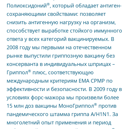
®
Полиоксидоний
, который обладает антиген-
сохраняющими свойствами: позволяет
снизить антигенную нагрузку на организм,
способствует выработке стойкого иммунного
ответа у всех категорий вакцинируемых. В
2008 году мы первыми на отечественном
рынке выпустили гриппозную вакцину без
консерванта в индивидуальных шприцах –
®
Гриппол
плюс, соответствующую
международным критериям EMA CPMP по
эффективности и безопасности. В 2009 году в
условиях форс-мажора мы произвели более
®
15 млн доз вакцины МоноГриппол
против
пандемического штамма гриппа A/H1N1. За
многолетний опыт применения и период