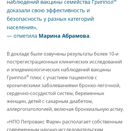
®
наблюдений вакцины семейства Гриппол
доказали свою эффективность и
безопасность у разных категорий
населения»,
— отметила
Марина Абрамова
.
В докладе были озвучены результаты более 10-и
пострегистрационных клинических исследований
и эпидемиологических наблюдений вакцины
®
Гриппол
плюс с участием пациентов с
хроническими заболеваниями бронхо-легочной,
сердечно-сосудистой систем, беременных
женщин, детей с сахарным диабетом,
аллергопатологией, включая бронхиальную астму.
«НПО Петровакс Фарм» располагает собственным
современным научно-исследовательским