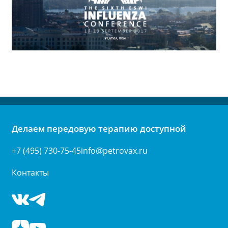
Делаем передовую терапию доступной
+7 (495) 730-75-45
info@petrovax.ru
Контакты