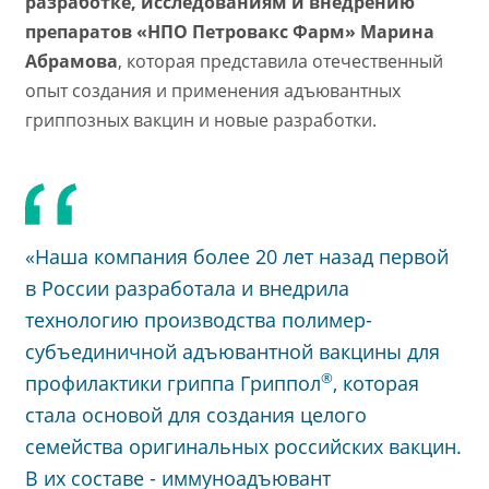
разработке, исследованиям и внедрению
препаратов «НПО Петровакс Фарм» Марина
Абрамова
, которая представила отечественный
опыт создания и применения адъювантных
гриппозных вакцин и новые разработки.
«Наша компания более 20 лет назад первой
в России разработала и внедрила
технологию производства полимер-
субъединичной адъювантной вакцины для
®
профилактики гриппа Гриппол
, которая
стала основой для создания целого
семейства оригинальных российских вакцин.
В их составе - иммуноадъювант