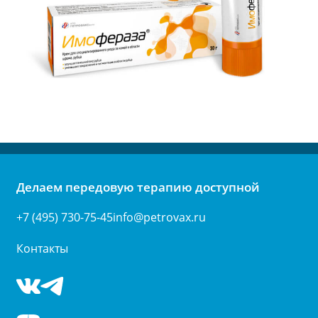
Делаем передовую терапию доступной
+7 (495) 730-75-45
info@petrovax.ru
Контакты