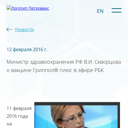
EN
Новости
12 февраля 2016 г.
Министр здравоохранения РФ В.И. Скворцова
о вакцине Гриппол® плюс в эфире РБК
11 февраля
2016 года
на