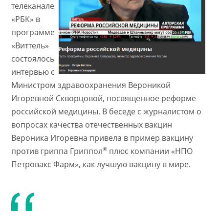
телеканале
«РБК» в
программе
«Виттель»
состоялось
интервью с
Министром здравоохранения Вероникой
Игоревной Скворцовой, посвященное реформе
российской медицины. В беседе с журналистом о
вопросах качества отечественных вакцин
Вероника Игоревна привела в пример вакцину
®
против гриппа Гриппол
плюс компании «НПО
Петровакс Фарм», как лучшую вакцину в мире.