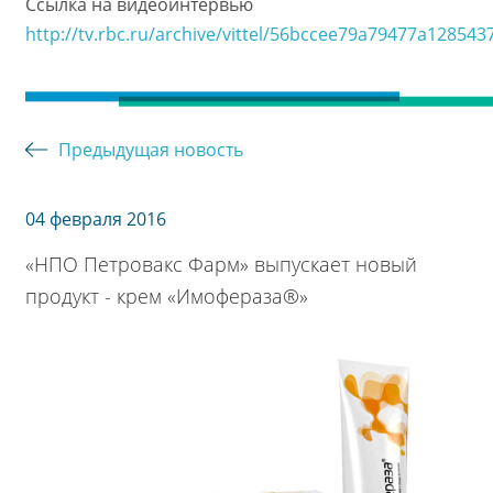
Ссылка на видеоинтервью
http://tv.rbc.ru/archive/vittel/56bccee79a79477a128543
Предыдущая новость
04 февраля 2016
«НПО Петровакс Фарм» выпускает новый
продукт - крем «Имофераза®»