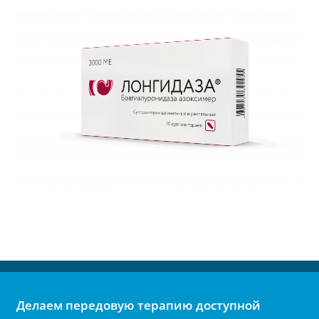
Делаем передовую терапию доступной