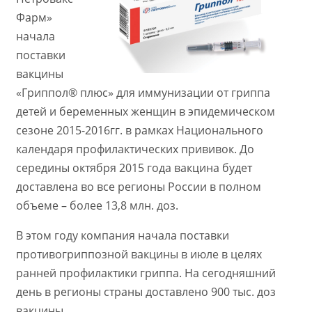
Фарм»
начала
поставки
вакцины
«Гриппол® плюс» для иммунизации от гриппа
детей и беременных женщин в эпидемическом
сезоне 2015-2016гг. в рамках Национального
календаря профилактических прививок. До
середины октября 2015 года вакцина будет
доставлена во все регионы России в полном
объеме – более 13,8 млн. доз.
В этом году компания начала поставки
противогриппозной вакцины в июле в целях
ранней профилактики гриппа. На сегодняшний
день в регионы страны доставлено 900 тыс. доз
вакцины.