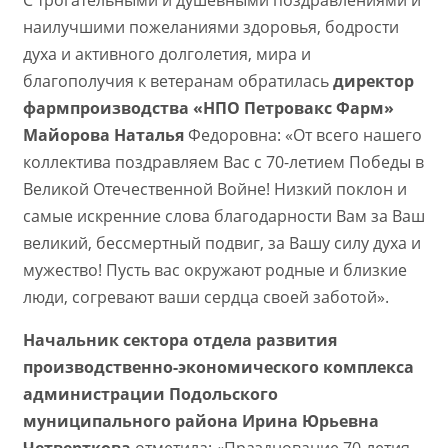
С трогательными и душевными поздравлениями и
наилучшими пожеланиями здоровья, бодрости
духа и активного долголетия, мира и
благополучия к ветеранам обратилась
директор
фармпроизводства
«НПО Петровакс Фарм»
Майорова Наталья
Федоровна: «От всего нашего
коллектива поздравляем Вас с 70-летием Победы в
Великой Отечественной Войне! Низкий поклон и
самые искренние слова благодарности Вам за Ваш
великий, бессмертный подвиг, за Вашу силу духа и
мужество! Пусть вас окружают родные и близкие
люди, согревают ваши сердца своей заботой».
Начальник сектора отдела развития
производственно-экономического комплекса
администрации Подольского
муниципального района Ирина
Юрьевна