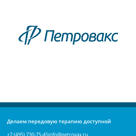
Делаем передовую терапию доступной
+7 (495) 730-75-45
info@petrovax.ru