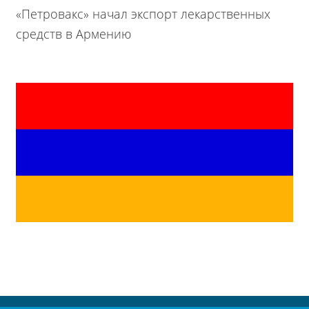
«Петровакс» начал экспорт лекарственных
средств в Армению