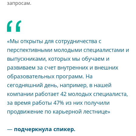
запросам.
«Мы открыты для сотрудничества с
перспективными молодыми специалистами и
выпускниками, которых мы обучаем и
развиваем за счет внутренних и внешних
образовательных программ. На
сегодняшний день, например, в нашей
компании работает 42 молодых специалиста,
за время работы 47% из них получили
продвижение по карьерной лестнице»
—
подчеркнула спикер.