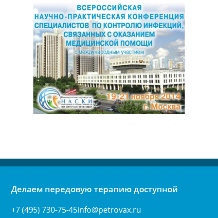
Делаем передовую терапию доступной
+7 (495) 730-75-45
info@petrovax.ru