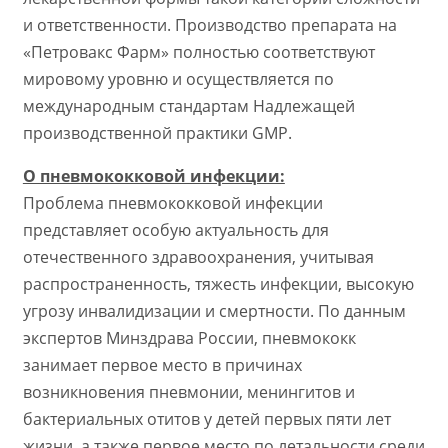
и ответственности. Производство препарата на
«Петровакс Фарм» полностью соответствуют
мировому уровню и осуществляется по
международным стандартам Надлежащей
производственной практики GMP.
О пневмококковой инфекции:
Проблема пневмококковой инфекции
представляет особую актуальность для
отечественного здравоохранения, учитывая
распространенность, тяжесть инфекции, высокую
угрозу инвалидизации и смертности. По данным
экспертов Минздрава России, пневмококк
занимает первое место в причинах
возникновения пневмонии, менингитов и
бактериальных отитов у детей первых пяти лет
жизни, а также первое место по летальности среди