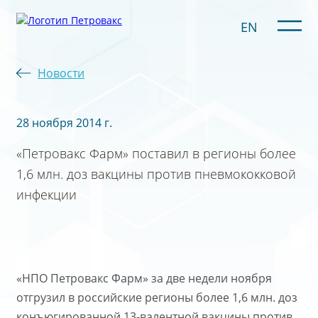
EN
Новости
28 ноября 2014 г.
«Петровакс Фарм» поставил в регионы более
1,6 млн. доз вакцины против пневмококковой
инфекции
«НПО Петровакс Фарм» за две недели ноября
отгрузил в российские регионы более 1,6 млн. доз
конъюгированной 13-валентной вакцины против